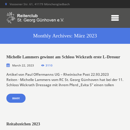
Voosener Str. 61, 41179 Mönchengladbach
Monthly Archives: März 2023
Michelle Lammers gewinnt am Schloss Wickrath erste L-Dressur
March 22, 2023
3110
Artikel von Paul Offermanns UG – Rheinische Post 22.93.2023
Reiten · Michelle Lammers vom RC St. Georg Günhoven hat bei der 11.
Schloss Wickrath Dressage mit ihrem Pferd „Evita S“ einen tollen
more
Reitabzeichen 2023