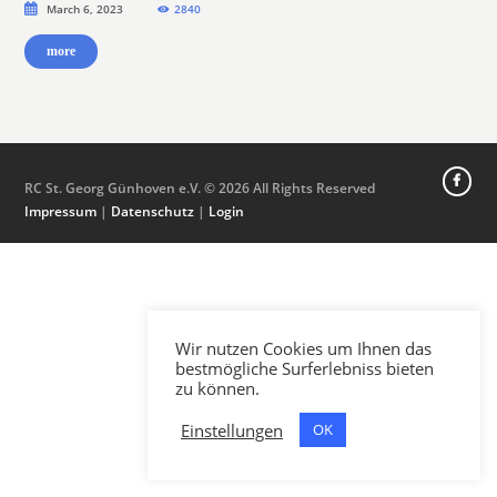
March 6, 2023
2840
more
RC St. Georg Günhoven e.V. © 2026 All Rights Reserved
Impressum
|
Datenschutz
|
Login
Wir nutzen Cookies um Ihnen das
bestmögliche Surferlebniss bieten
zu können.
Einstellungen
OK