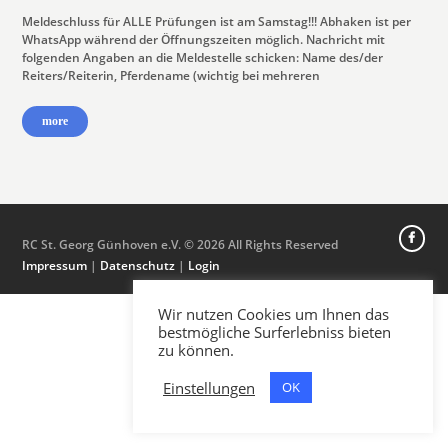
Meldeschluss für ALLE Prüfungen ist am Samstag!!! Abhaken ist per
WhatsApp während der Öffnungszeiten möglich. Nachricht mit
folgenden Angaben an die Meldestelle schicken: Name des/der
Reiters/Reiterin, Pferdename (wichtig bei mehreren
more
RC St. Georg Günhoven e.V. © 2026 All Rights Reserved
Impressum
|
Datenschutz
|
Login
Wir nutzen Cookies um Ihnen das
bestmögliche Surferlebniss bieten
zu können.
Einstellungen
OK