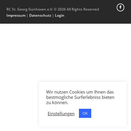
RC St. Georg Günhoven e.V. © 2026 All Rights Reserved
Impressum
|
Datenschutz
|
Login
Wir nutzen Cookies um Ihnen das
bestmögliche Surferlebniss bieten
zu können.
Einstellungen
OK