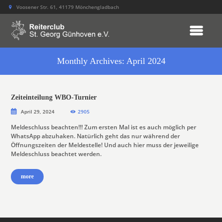
Voosener Str. 61, 41179 Mönchengladbach
Monthly Archives: April 2024
Zeiteinteilung WBO-Turnier
April 29, 2024
2905
Meldeschluss beachten!!! Zum ersten Mal ist es auch möglich per
WhatsApp abzuhaken. Natürlich geht das nur während der
Öffnungszeiten der Meldestelle! Und auch hier muss der jeweilige
Meldeschluss beachtet werden.
more